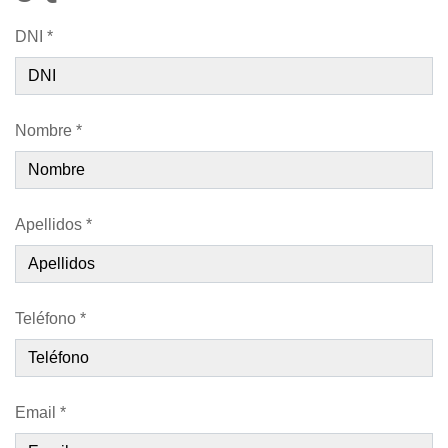
DNI *
Nombre *
Apellidos *
Teléfono *
Email *