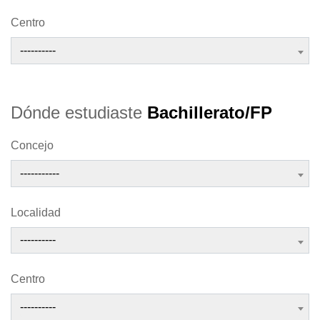
Centro
----------
Dónde estudiaste
Bachillerato/FP
Concejo
-----------
Localidad
----------
Centro
----------