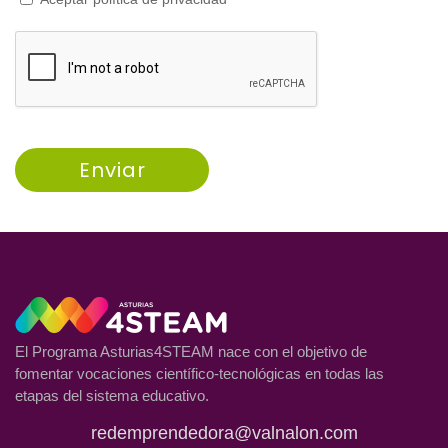
Enviar
El Programa Asturias4STEAM nace con el objetivo de
fomentar vocaciones científico-tecnológicas en todas las
etapas del sistema educativo.
redemprendedora@valnalon.com