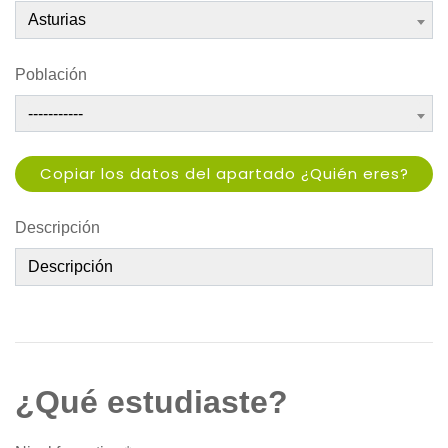
Asturias
Población
-----------
Copiar los datos del apartado ¿Quién eres?
Descripción
¿Qué estudiaste?