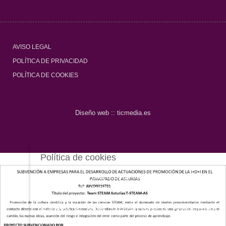
AVISO LEGAL
POLÍTICA DE PRIVACIDAD
POLÍTICA DE COOKIES
Diseño web ::
ticmedia.es
Política de cookies
Este sitio web utiliza cookies propias y de terceros
para mejorar nuestros servicios y optimizar su
navegación. Puedes aceptar todas las cookies
pulsando el botón Aceptar todas o configurarlas
pulsando el botón Personalizar cookies.