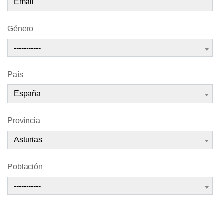
Género
-----------
País
España
Provincia
Asturias
Población
-----------