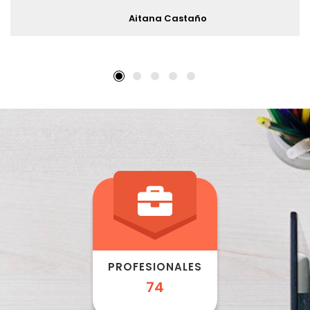
92
CENTROS
EDUCATIVOS
9
Inscribirse