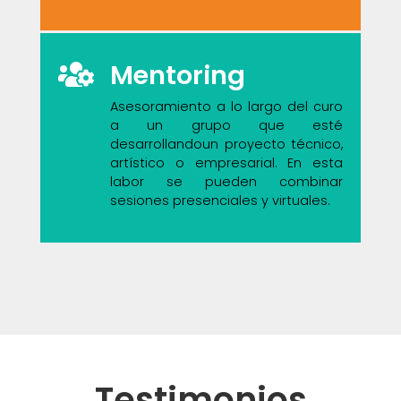
Mentoring
Asesoramiento a lo largo del curo
a un grupo que esté
desarrollandoun proyecto técnico,
artístico o empresarial. En esta
labor se pueden combinar
sesiones presenciales y virtuales.
Testimonios