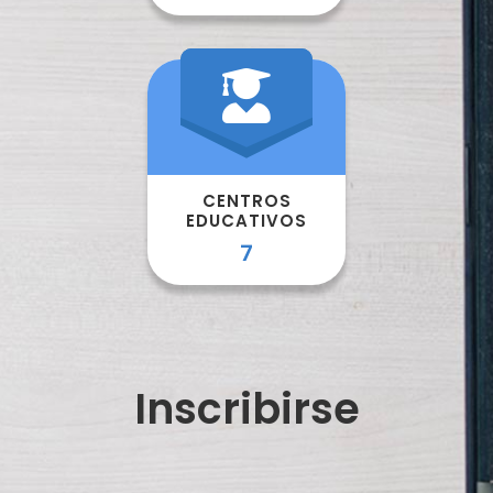
COLABORADORES
PROFESORES
El Programa Asturias4STEAM nace con el objetivo de
fomentar vocaciones científico-tecnológicas en
todas las etapas del sistema educativo.