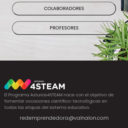
redemprendedora@valnalon.com
AVISO LEGAL
POLÍTICA DE PRIVACIDAD
POLÍTICA DE COOKIES
Diseño web ::
ticmedia.es