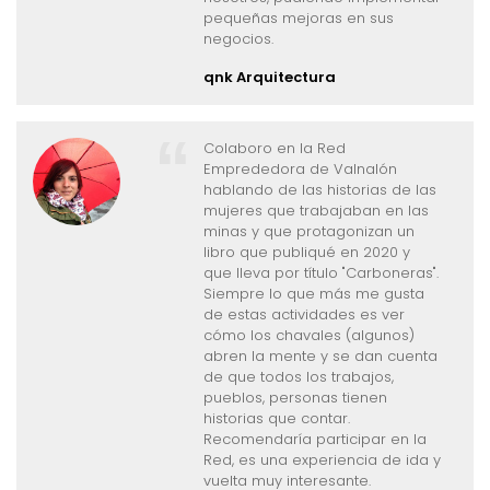
a los organizadores y
esperando contar con su
confianza para próximas citas.
Sanan
PROFESIONALES